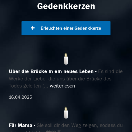
Gedenkkerzen
Erleuchten einer Gedenkkerze
Über die Brücke in ein neues Leben
Es sind die
Werke der Liebe, die uns über die Brücke des
Todes geleiten (
...
weiterlesen
16.04.2025
Für Mama
Sie soll dir den Weg zeigen, sodass du