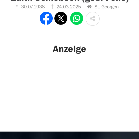
30.07.1938
24.03.2025
St. Georgen
Anzeige