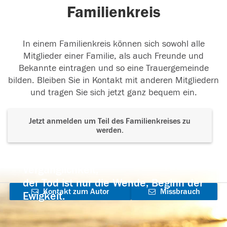
Familienkreis
In einem Familienkreis können sich sowohl alle
Mitglieder einer Familie, als auch Freunde und
Bekannte eintragen und so eine Trauergemeinde
bilden. Bleiben Sie in Kontakt mit anderen Mitgliedern
und tragen Sie sich jetzt ganz bequem ein.
Jetzt anmelden um Teil des Familienkreises zu
werden.
Der Tod ist nicht das Ende, nicht die
Vergänglichkeit,
der Tod ist nur die Wende, Beginn der
Kontakt zum Autor
Missbrauch
Ewigkeit.
aufnehmen
melden