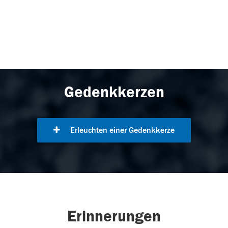
Gedenkkerzen
Erleuchten einer Gedenkkerze
Erinnerungen