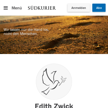
Menü
Anmelden
Abo
Wir lassen nur die Hand los,
nicht den Menschen.
Edith Zwick