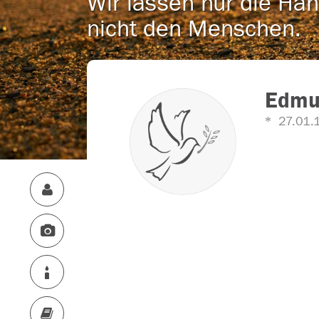
Wir lassen nur die Han
nicht den Menschen.
Edmun
27.01.