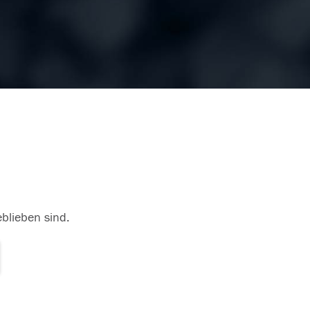
eblieben sind.