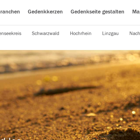
ranchen
Gedenkkerzen
Gedenkseite gestalten
Ma
nseekreis
Schwarzwald
Hochrhein
Linzgau
Nach