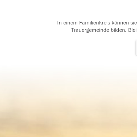
In einem Familienkreis können sic
Trauergemeinde bilden. Blei