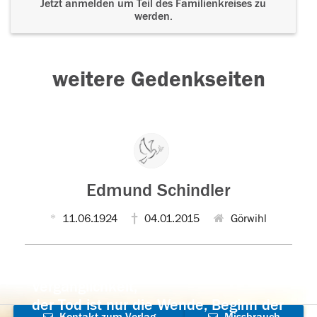
Jetzt anmelden um Teil des Familienkreises zu
werden.
weitere Gedenkseiten
Edmund Schindler
11.06.1924
04.01.2015
Görwihl
Der Tod ist nicht das Ende, nicht die
Vergänglichkeit,
der Tod ist nur die Wende, Beginn der