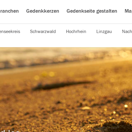
ranchen
Gedenkkerzen
Gedenkseite gestalten
Ma
nseekreis
Schwarzwald
Hochrhein
Linzgau
Nach