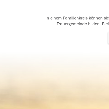
In einem Familienkreis können sic
Trauergemeinde bilden. Blei