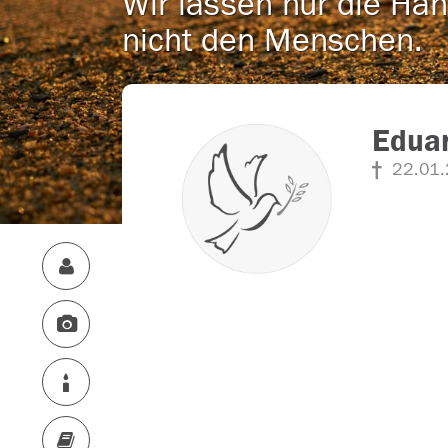
Wir lassen nur die Han
nicht den Menschen.
Edua
22.01.