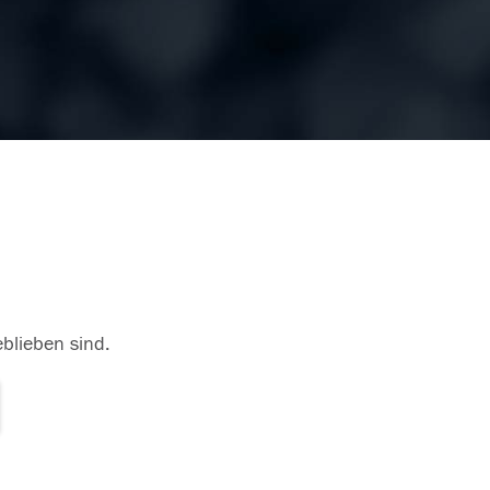
eblieben sind.