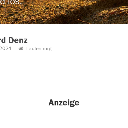
d los,
rd Denz
2024
Laufenburg
Anzeige