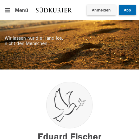
Menü
Anmelden
Abo
Wir lassen nur die Hand los,
nicht den Menschen.
Eduard Fischer