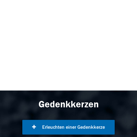
Gedenkkerzen
Erleuchten einer Gedenkkerze