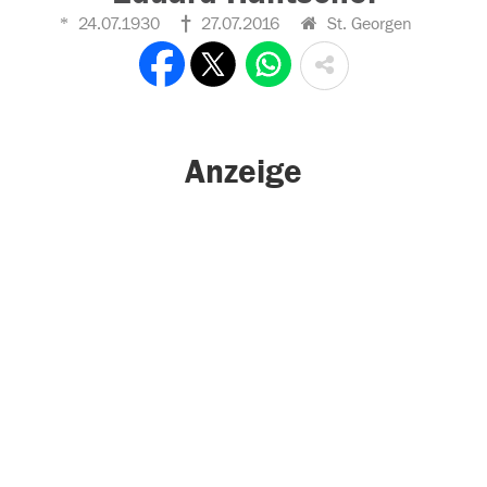
24.07.1930
27.07.2016
St. Georgen
Anzeige