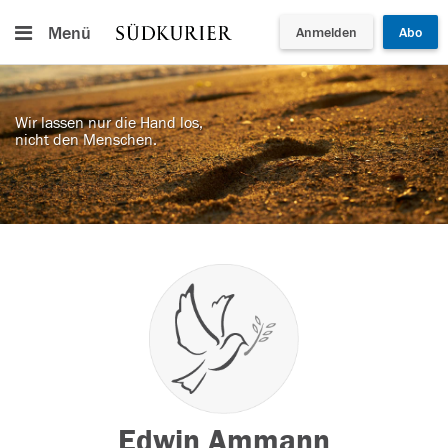
Menü
Anmelden
Abo
Wir lassen nur die Hand los,
nicht den Menschen.
Edwin Ammann