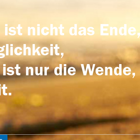
 ist nicht das Ende,
lichkeit,
 ist nur die Wende,
t.