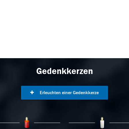
Gedenkkerzen
Erleuchten einer Gedenkkerze