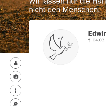
Wir lassen nur die Han
nicht den Menschen.
Edwin
04.03