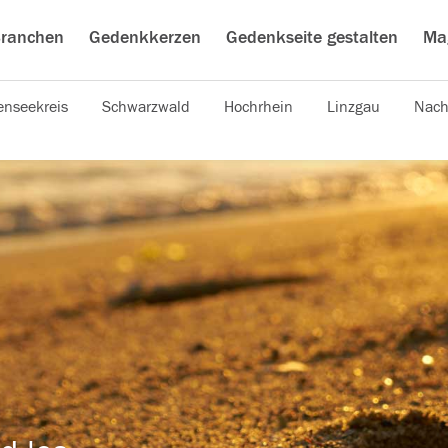
ranchen
Gedenkkerzen
Gedenkseite gestalten
Ma
nseekreis
Schwarzwald
Hochrhein
Linzgau
Nach