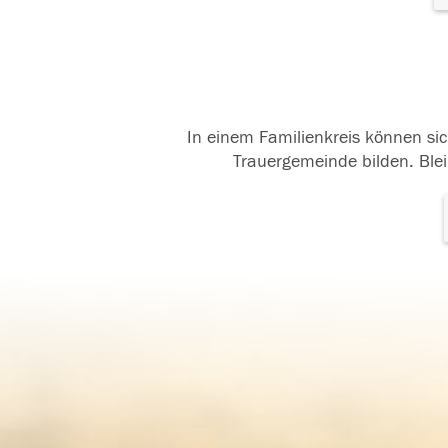
In einem Familienkreis können sic
Trauergemeinde bilden. Blei