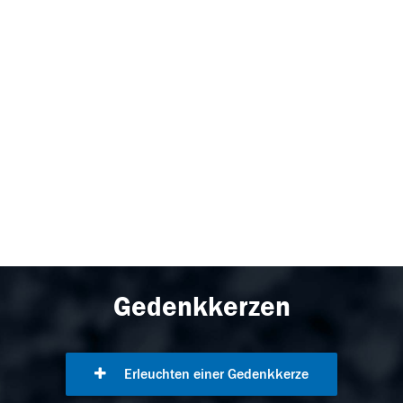
Gedenkkerzen
Erleuchten einer Gedenkkerze