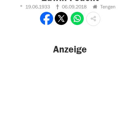
19.06.1933
06.09.2018
Tengen
Anzeige