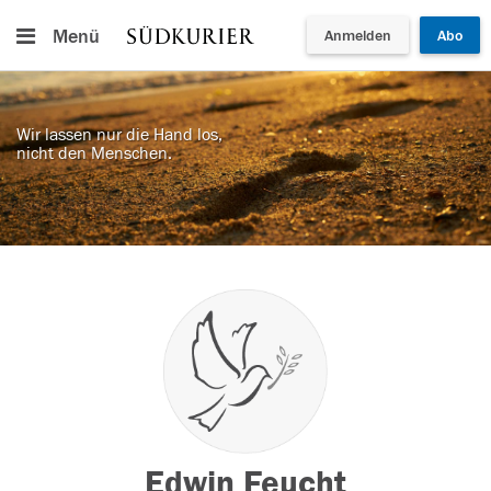
Menü
Anmelden
Abo
Wir lassen nur die Hand los,
nicht den Menschen.
Edwin Feucht