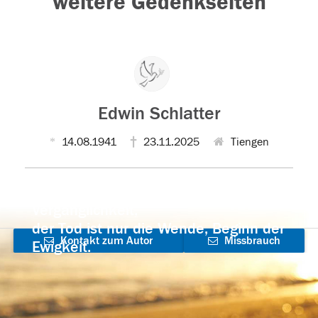
weitere Gedenkseiten
Edwin Schlatter
14.08.1941
23.11.2025
Tiengen
Der Tod ist nicht das Ende, nicht die
Vergänglichkeit,
der Tod ist nur die Wende, Beginn der
Kontakt zum Autor
Missbrauch
Ewigkeit.
aufnehmen
melden