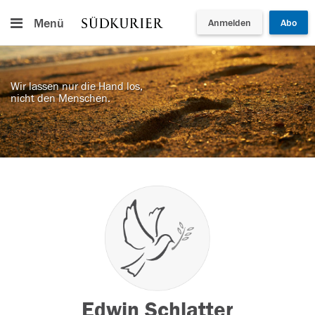
Menü
Anmelden
Abo
Wir lassen nur die Hand los,
nicht den Menschen.
Edwin Schlatter