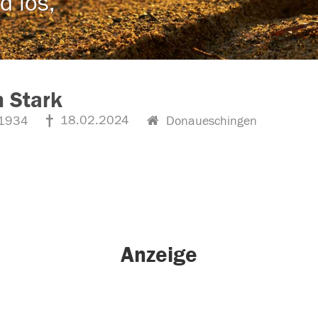
d los,
 Stark
18.02.2024
1934
Donaueschingen
Anzeige