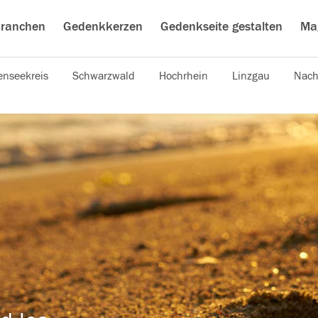
ranchen
Gedenkkerzen
Gedenkseite gestalten
Ma
nseekreis
Schwarzwald
Hochrhein
Linzgau
Nach