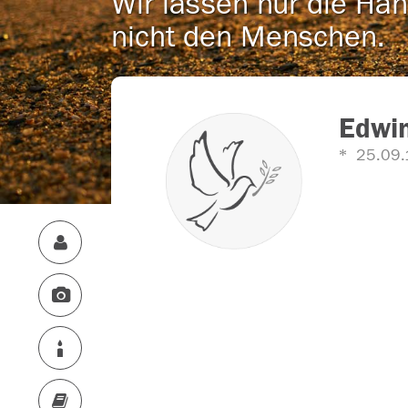
Wir lassen nur die Han
nicht den Menschen.
Edwin
25.09.