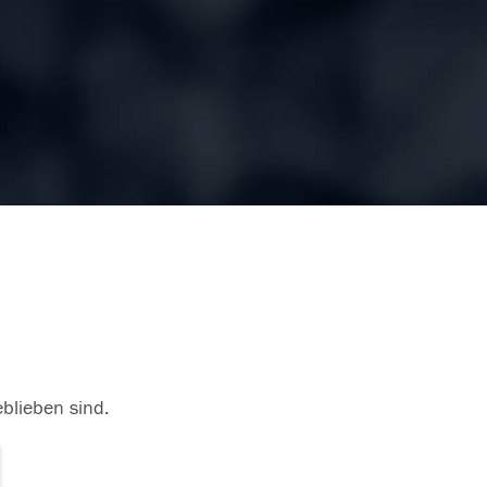
eblieben sind.