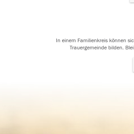
In einem Familienkreis können sic
Trauergemeinde bilden. Blei