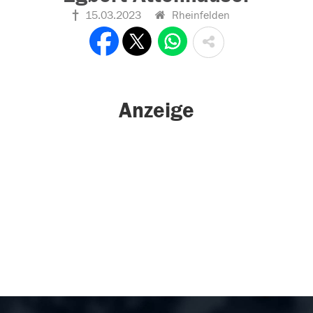
15.03.2023
Rheinfelden
Anzeige