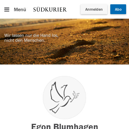
Menü
Anmelden
Abo
Wir lassen nur die Hand los,
nicht den Menschen.
Egon Blumhagen