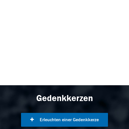
Gedenkkerzen
Erleuchten einer Gedenkkerze