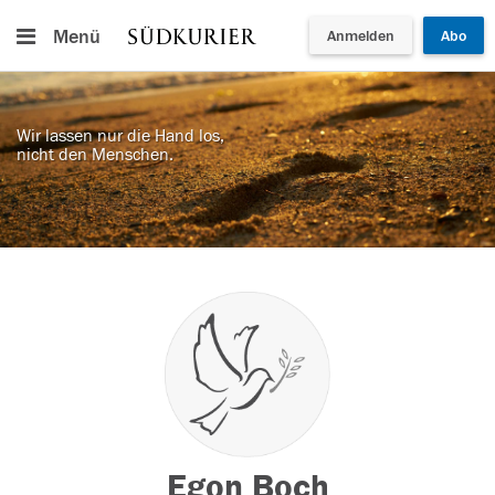
Menü
Anmelden
Abo
Wir lassen nur die Hand los,
nicht den Menschen.
Egon Boch