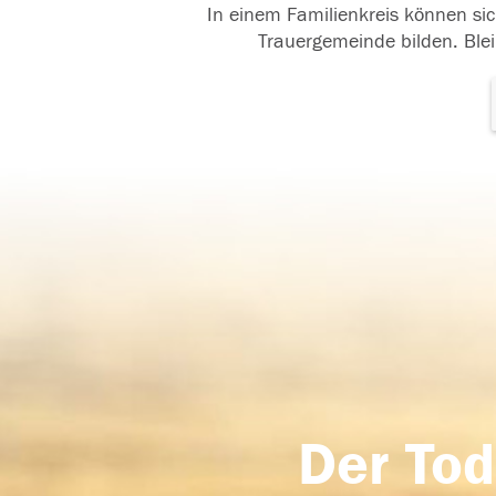
In einem Familienkreis können sic
Trauergemeinde bilden. Blei
Der Tod