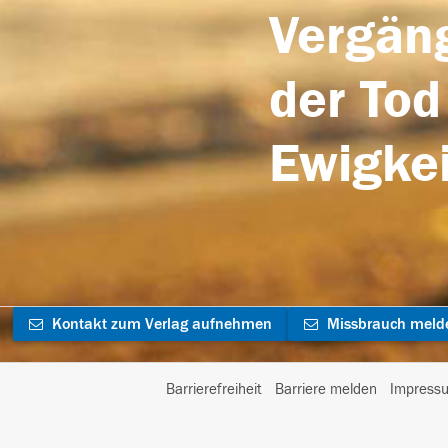
Vergäng
der Tod
Ewigkei
Kontakt zum Verlag aufnehmen
Missbrauch meld
Barrierefreiheit
Barriere melden
Impress