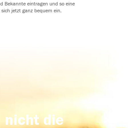
und Bekannte eintragen und so eine
 sich jetzt ganz bequem ein.
 nicht die