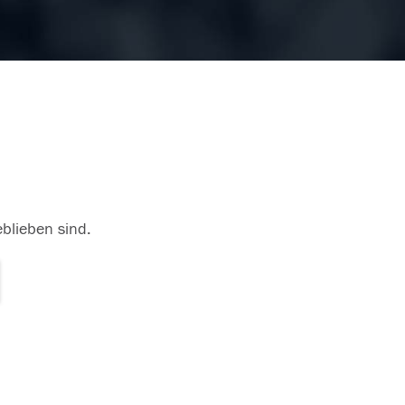
eblieben sind.