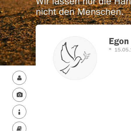
Wir lassen nur die Han
nicht den Menschen.
Egon
15.05.