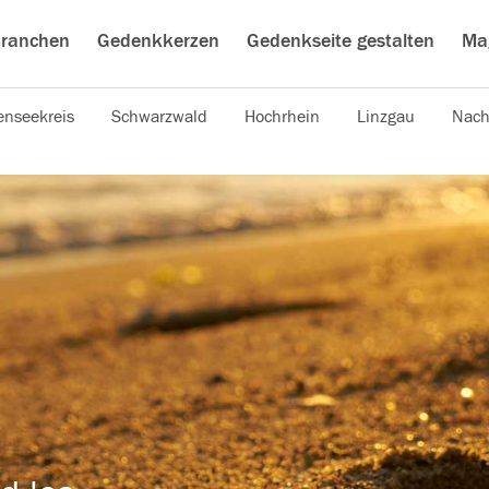
ranchen
Gedenkkerzen
Gedenkseite gestalten
Ma
nseekreis
Schwarzwald
Hochrhein
Linzgau
Nach