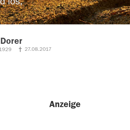
d los,
 Dorer
27.08.2017
1929
Anzeige