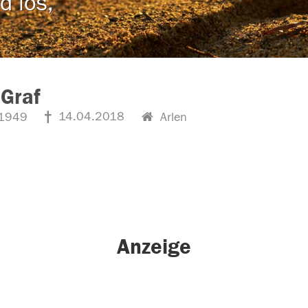
d los,
Graf
14.04.2018
1949
Arlen
Anzeige