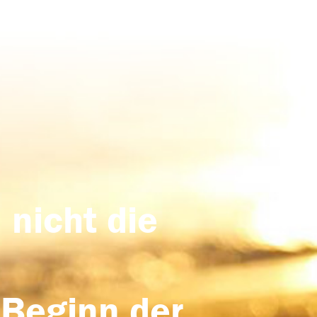
 nicht die
 Beginn der