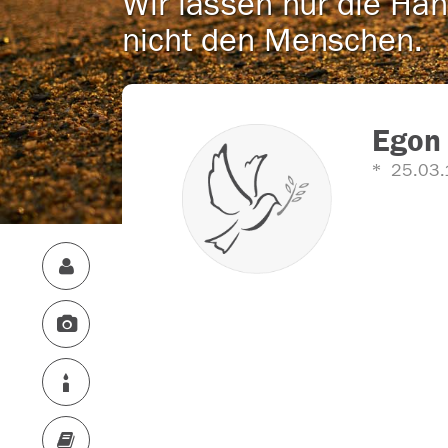
Wir lassen nur die Han
nicht den Menschen.
Egon 
25.03.