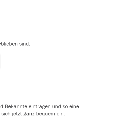
eblieben sind.
und Bekannte eintragen und so eine
 sich jetzt ganz bequem ein.