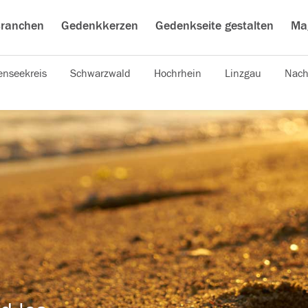
ranchen
Gedenkkerzen
Gedenkseite gestalten
Ma
nseekreis
Schwarzwald
Hochrhein
Linzgau
Nach