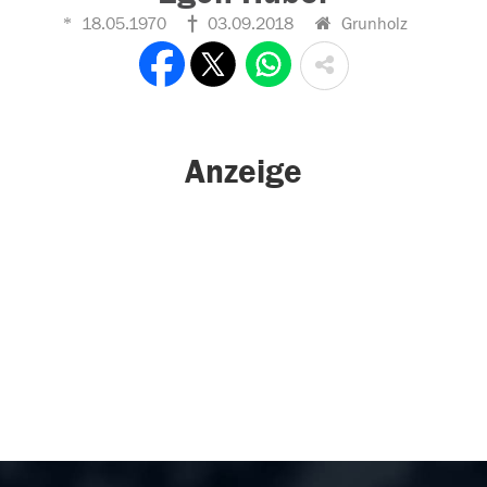
18.05.1970
03.09.2018
Grunholz
Anzeige