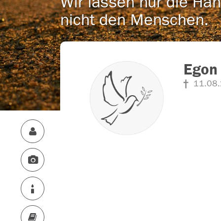
Wir lassen nur die Han
nicht den Menschen.
Egon 
11.08