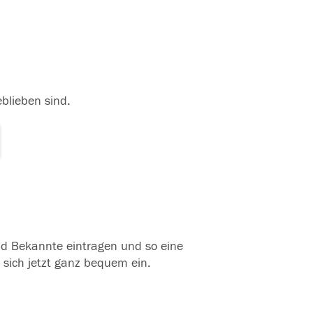
eblieben sind.
und Bekannte eintragen und so eine
 sich jetzt ganz bequem ein.