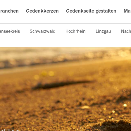
ranchen
Gedenkkerzen
Gedenkseite gestalten
Ma
nseekreis
Schwarzwald
Hochrhein
Linzgau
Nach