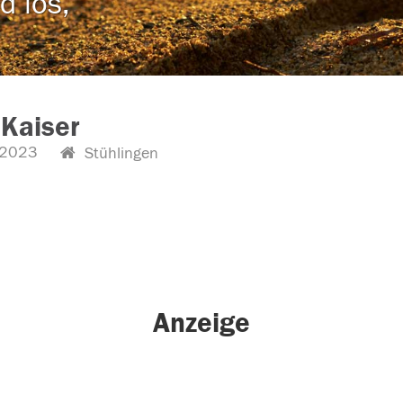
d los,
Kaiser
.2023
Stühlingen
Anzeige