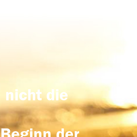
 nicht die
 Beginn der