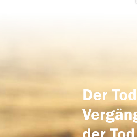
Der Tod
Vergäng
der Tod