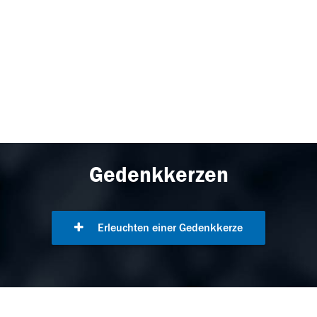
Gedenkkerzen
Erleuchten einer Gedenkkerze