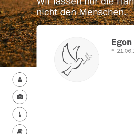
Wir lassen nur die Han
nicht den Menschen.
Egon
21.06.