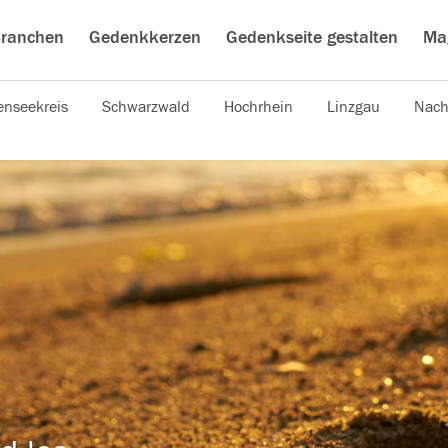
ranchen
Gedenkkerzen
Gedenkseite gestalten
Ma
nseekreis
Schwarzwald
Hochrhein
Linzgau
Nach