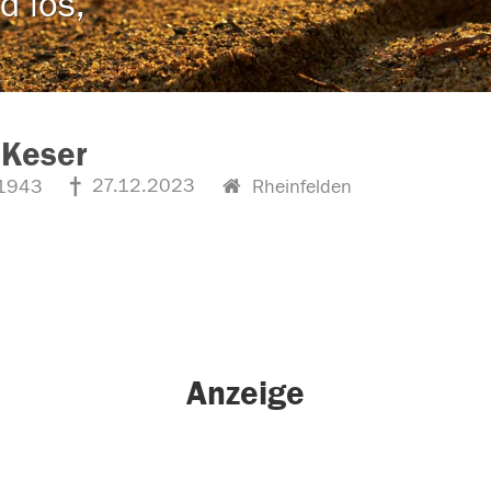
d los,
 Keser
27.12.2023
1943
Rheinfelden
Anzeige