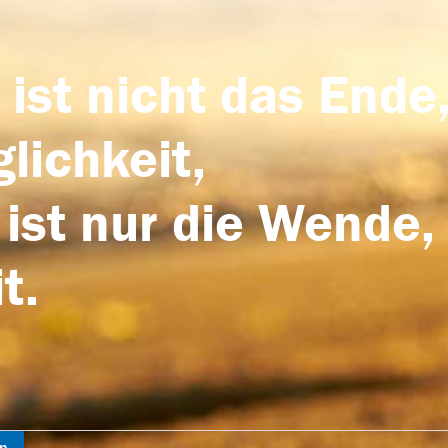
 ist nicht das Ende,
lichkeit,
 ist nur die Wende,
t.