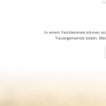
In einem Familienkreis können sic
Trauergemeinde bilden. Blei