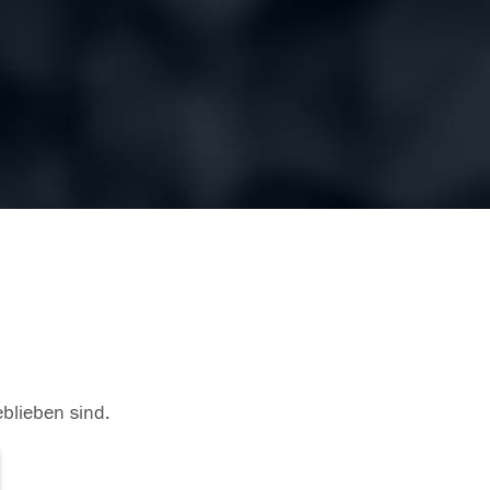
eblieben sind.