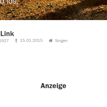
d los,
Link
15.01.2015
1927
Singen
Anzeige