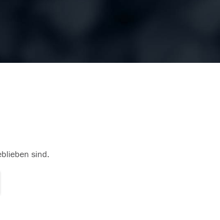
eblieben sind.