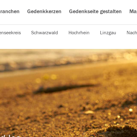
ranchen
Gedenkkerzen
Gedenkseite gestalten
Ma
nseekreis
Schwarzwald
Hochrhein
Linzgau
Nach