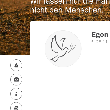
Wir lassen nur die Han
nicht den Menschen.
Egon 
28.11.