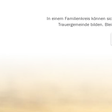
In einem Familienkreis können sic
Trauergemeinde bilden. Blei