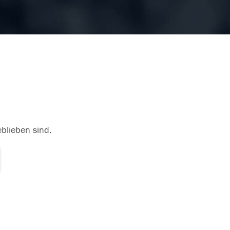
eblieben sind.