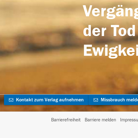
Vergäng
der Tod
Ewigkei
Kontakt zum Verlag aufnehmen
Missbrauch meld
Barrierefreiheit
Barriere melden
Impress