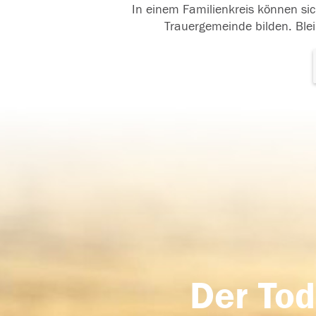
In einem Familienkreis können sic
Trauergemeinde bilden. Blei
Der Tod