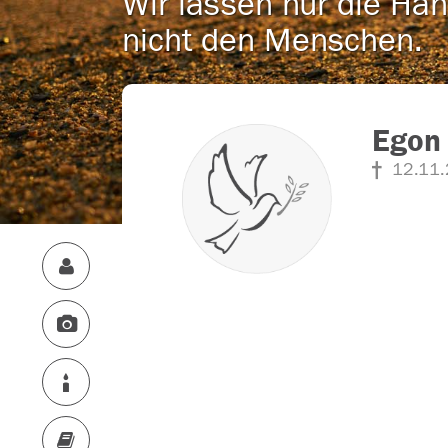
Wir lassen nur die Han
nicht den Menschen.
Egon
12.11.