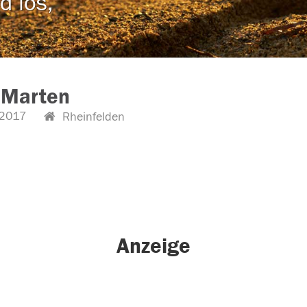
d los,
 Marten
2017
Rheinfelden
Anzeige