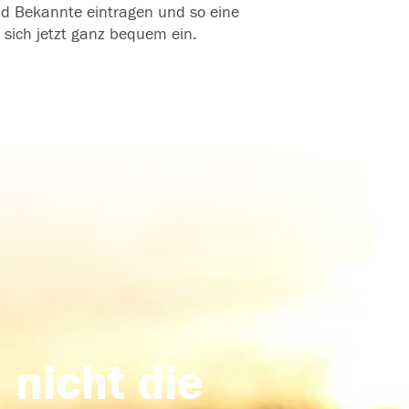
und Bekannte eintragen und so eine
 sich jetzt ganz bequem ein.
 nicht die