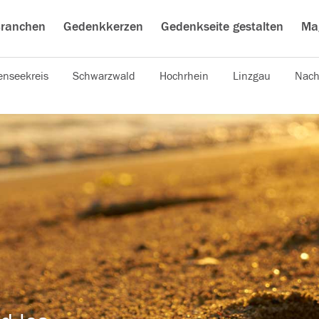
ranchen
Gedenkkerzen
Gedenkseite gestalten
Ma
nseekreis
Schwarzwald
Hochrhein
Linzgau
Nach