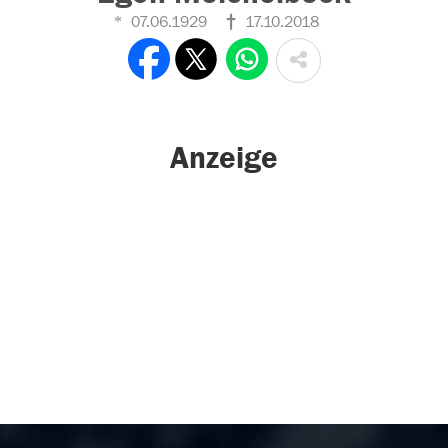
07.06.1929
17.10.2018
Anzeige