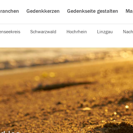
ranchen
Gedenkkerzen
Gedenkseite gestalten
Ma
nseekreis
Schwarzwald
Hochrhein
Linzgau
Nach