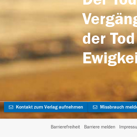
Vergäng
der Tod
Ewigkei
Kontakt zum Verlag aufnehmen
Missbrauch meld
Barrierefreiheit
Barriere melden
Impress