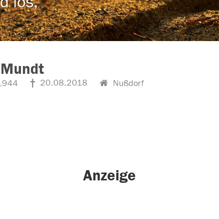
d los,
 Mundt
20.08.2018
1944
Nußdorf
Anzeige