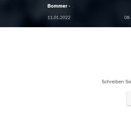
Bommer
.
11.01.2022
08
Schreiben Sie