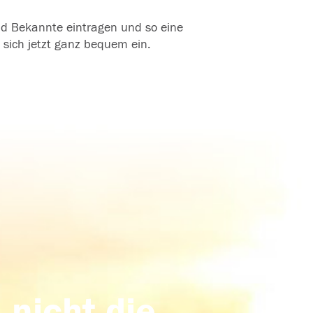
und Bekannte eintragen und so eine
 sich jetzt ganz bequem ein.
 nicht die