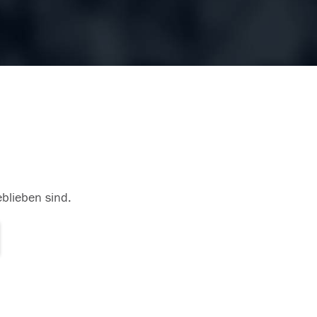
eblieben sind.