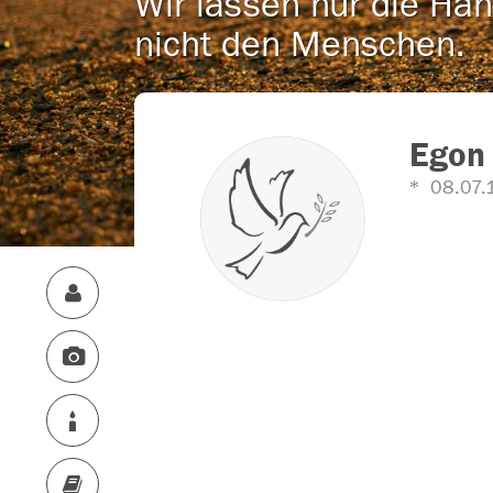
Wir lassen nur die Han
nicht den Menschen.
Egon
08.07.