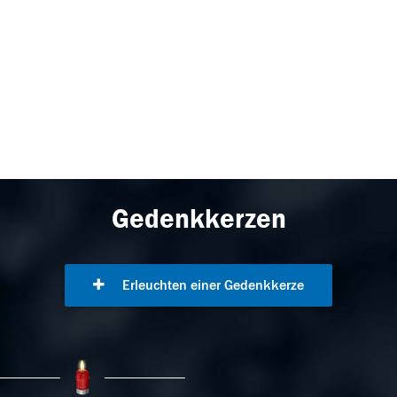
Gedenkkerzen
Erleuchten einer Gedenkkerze