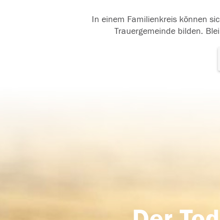
In einem Familienkreis können sic
Trauergemeinde bilden. Blei
Der Tod