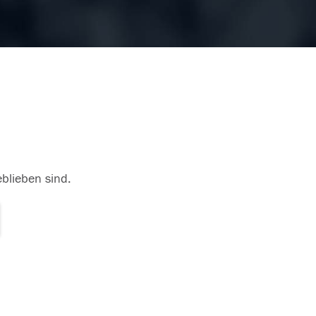
eblieben sind.