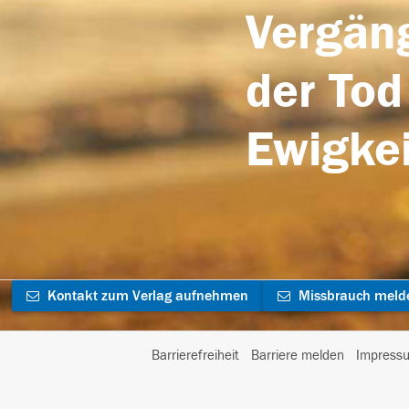
Vergäng
der Tod
Ewigkei
Kontakt zum Verlag aufnehmen
Missbrauch meld
Barrierefreiheit
Barriere melden
Impress