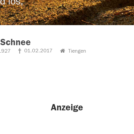
d los,
 Schnee
01.02.2017
1927
Tiengen
Anzeige