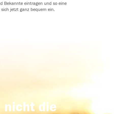
und Bekannte eintragen und so eine
 sich jetzt ganz bequem ein.
 nicht die