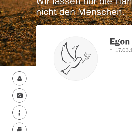
Wir lassen nur die Han
nicht den Menschen.
Egon
17.03.