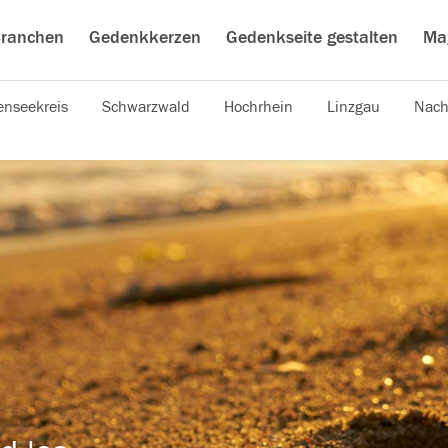
ranchen
Gedenkkerzen
Gedenkseite gestalten
Ma
nseekreis
Schwarzwald
Hochrhein
Linzgau
Nach