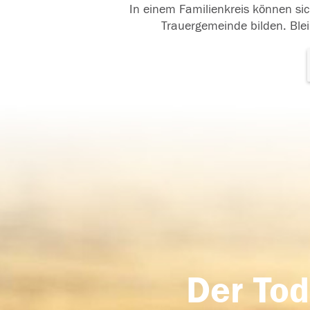
In einem Familienkreis können sic
Trauergemeinde bilden. Blei
Der Tod