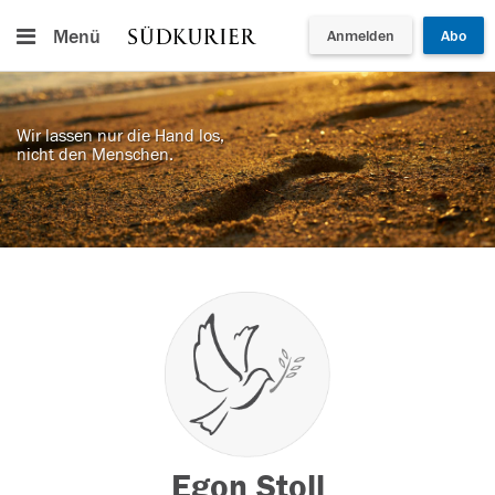
Menü
Anmelden
Abo
Wir lassen nur die Hand los,
nicht den Menschen.
Egon Stoll