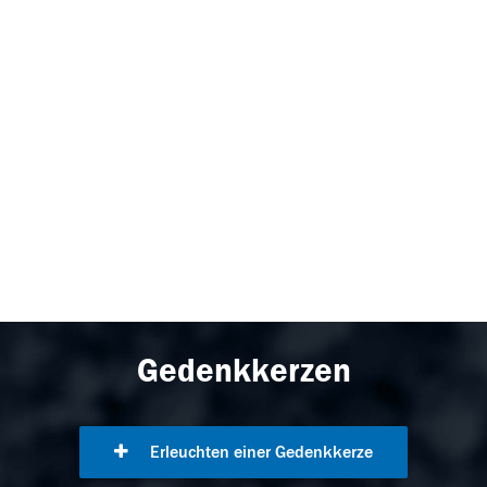
Gedenkkerzen
Erleuchten einer Gedenkkerze