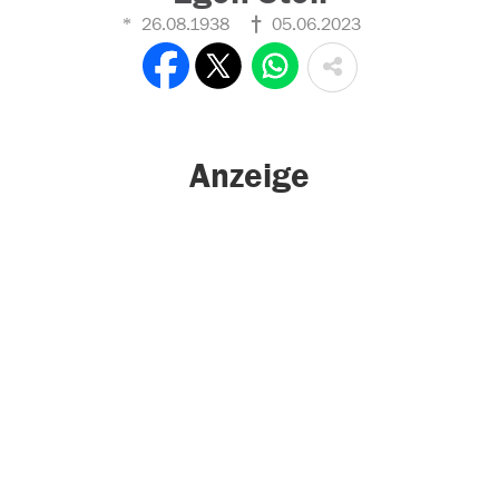
26.08.1938
05.06.2023
Anzeige