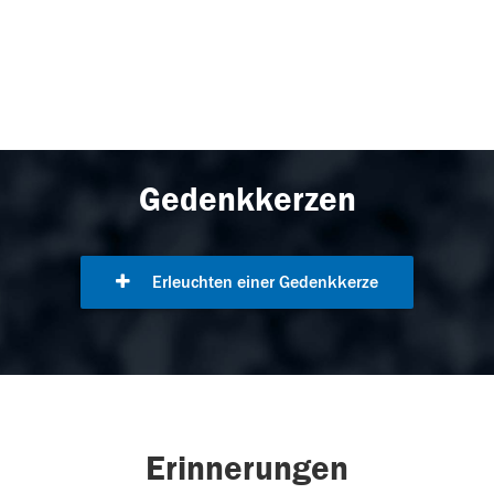
Gedenkkerzen
Erleuchten einer Gedenkkerze
Erinnerungen