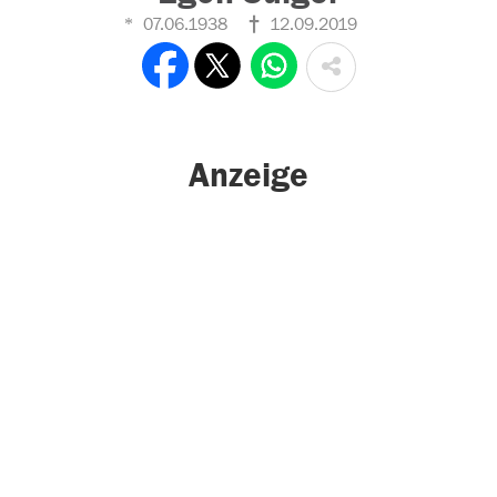
07.06.1938
12.09.2019
Anzeige