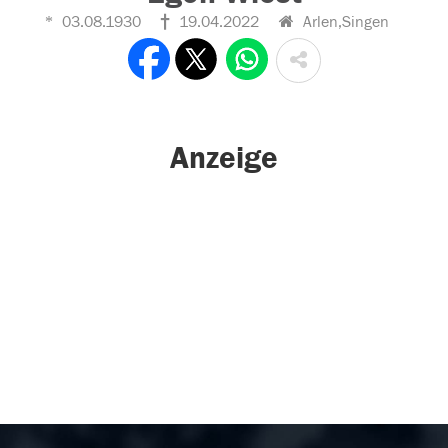
03.08.1930
19.04.2022
Arlen,Singen
Anzeige