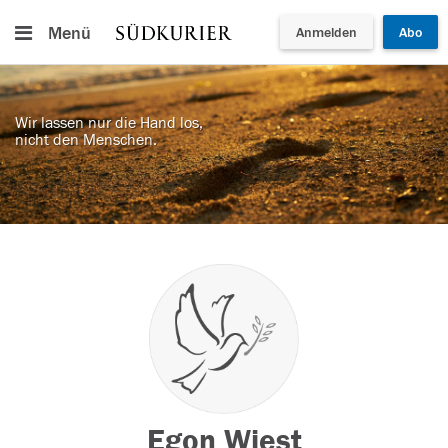
Menü
Anmelden
Abo
Wir lassen nur die Hand los,
nicht den Menschen.
Egon Wiest