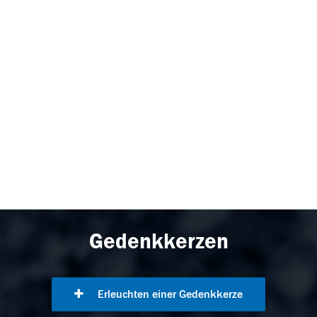
Gedenkkerzen
Erleuchten einer Gedenkkerze