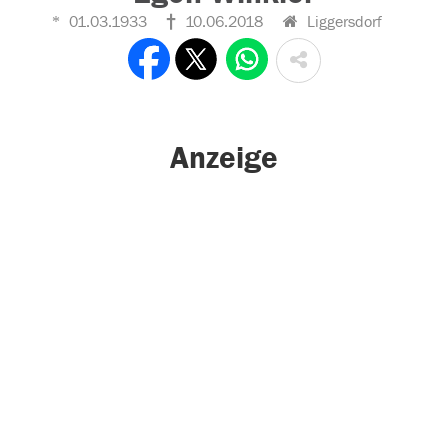
01.03.1933
10.06.2018
Liggersdorf
Anzeige