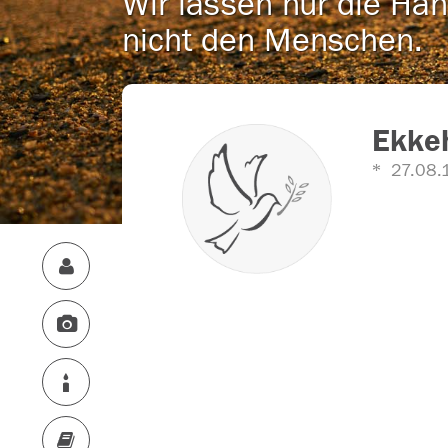
Wir lassen nur die Han
nicht den Menschen.
Ekke
27.08.