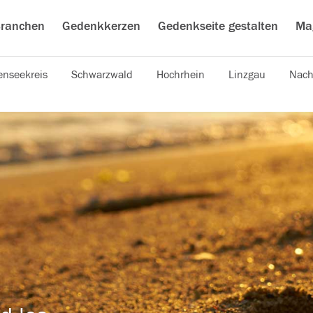
ranchen
Gedenkkerzen
Gedenkseite gestalten
Ma
nseekreis
Schwarzwald
Hochrhein
Linzgau
Nach