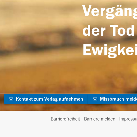
Vergäng
der Tod
Ewigkei
Kontakt zum Verlag aufnehmen
Missbrauch meld
Barrierefreiheit
Barriere melden
Impress