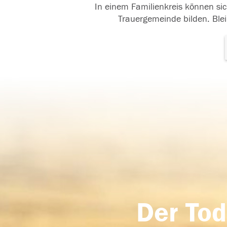
In einem Familienkreis können sic
Trauergemeinde bilden. Blei
Der Tod