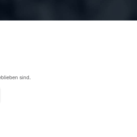
eblieben sind.