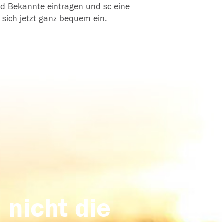
und Bekannte eintragen und so eine
 sich jetzt ganz bequem ein.
 nicht die