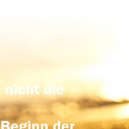
 nicht die
 Beginn der