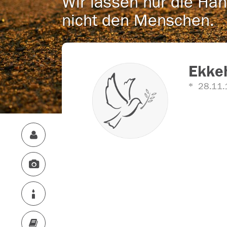
Wir lassen nur die Han
nicht den Menschen.
Ekke
28.11.