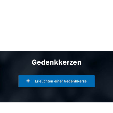
Gedenkkerzen
Erleuchten einer Gedenkkerze