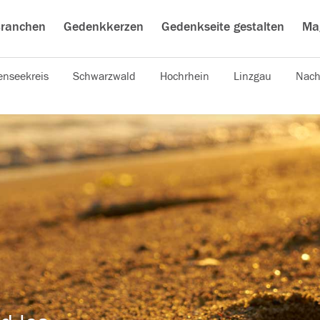
ranchen
Gedenkkerzen
Gedenkseite gestalten
Ma
nseekreis
Schwarzwald
Hochrhein
Linzgau
Nach