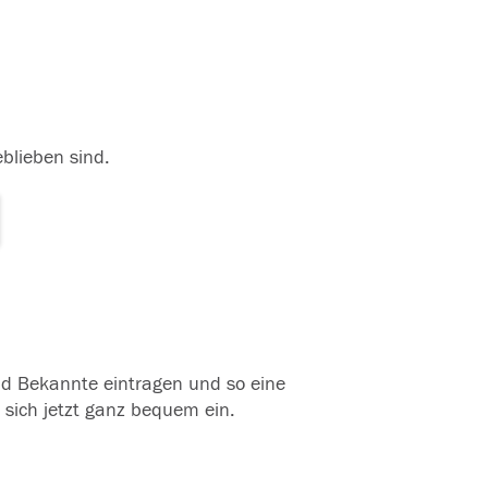
eblieben sind.
und Bekannte eintragen und so eine
 sich jetzt ganz bequem ein.