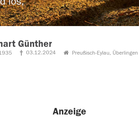
d los,
hart Günther
03.12.2024
1935
Preußisch-Eylau, Überlingen
Anzeige