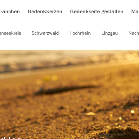
ranchen
Gedenkkerzen
Gedenkseite gestalten
Ma
nseekreis
Schwarzwald
Hochrhein
Linzgau
Nach