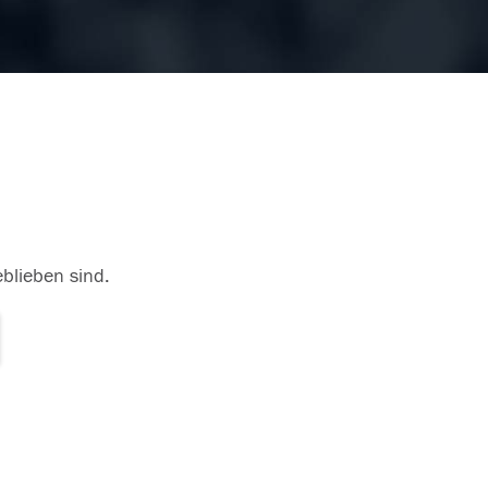
eblieben sind.