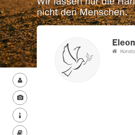
Wir lassen nur die Han
nicht den Menschen.
Eleon
Konst