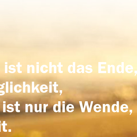
 ist nicht das Ende,
lichkeit,
 ist nur die Wende,
t.