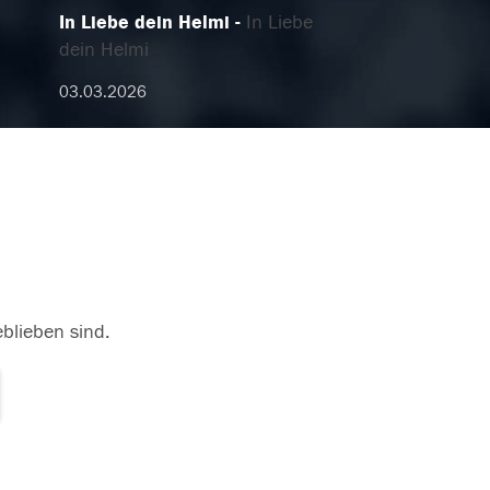
In Liebe dein Helmi
In Liebe
dein Helmi
03.03.2026
eblieben sind.