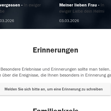
vergessen
In ewiger
Meiner lieben Frau
In
ebe
ewiger Liebe dein Helmi
.03.2026
03.03.2026
Erinnerungen
Besondere Erlebnisse und Erinnerungen sollte man teilen.
 über die Ereignisse, die Ihnen besonders in Erinnerung g
Melden Sie sich bitte an, um eine Erinnerung zu schreiben