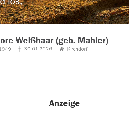
d los,
ore Weißhaar (geb. Mahler)
30.01.2026
1949
Kirchdorf
Anzeige