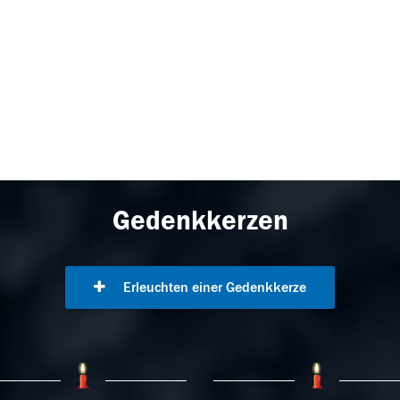
Gedenkkerzen
Erleuchten einer Gedenkkerze