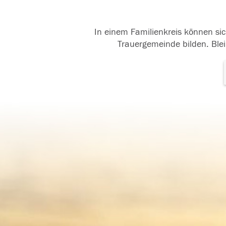
In einem Familienkreis können sic
Trauergemeinde bilden. Blei