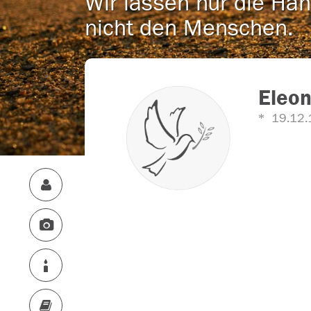
Wir lassen nur die Han
nicht den Menschen.
Eleon
19.12.