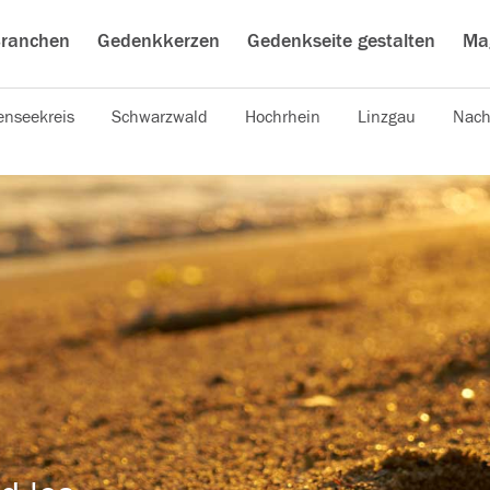
ranchen
Gedenkkerzen
Gedenkseite gestalten
Ma
nseekreis
Schwarzwald
Hochrhein
Linzgau
Nach