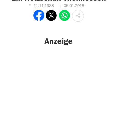
11.11.1938
05.01.2018
Anzeige