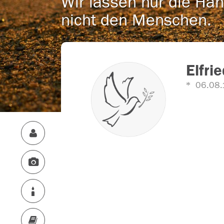
Wir lassen nur die Han
nicht den Menschen.
Elfri
06.08.