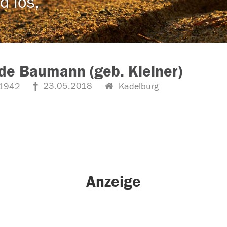
d los,
ede Baumann (geb. Kleiner)
23.05.2018
1942
Kadelburg
Anzeige