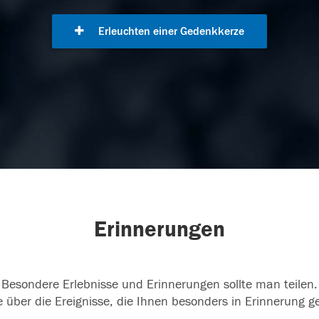
Erleuchten einer Gedenkkerze
Erinnerungen
Besondere Erlebnisse und Erinnerungen sollte man teilen.
 über die Ereignisse, die Ihnen besonders in Erinnerung g