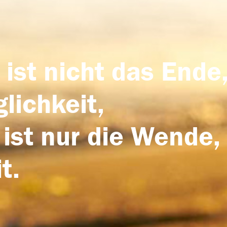
 ist nicht das Ende,
lichkeit,
 ist nur die Wende,
t.