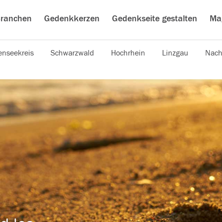
ranchen
Gedenkkerzen
Gedenkseite gestalten
Ma
nseekreis
Schwarzwald
Hochrhein
Linzgau
Nach