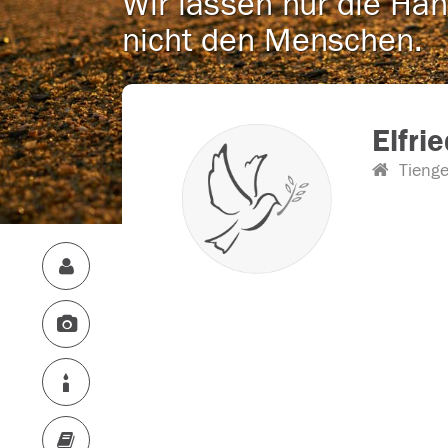
Wir lassen nur die Han
nicht den Menschen.
Elfri
Tieng