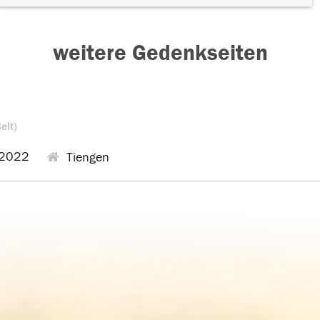
weitere Gedenkseiten
elt)
.2022
Tiengen