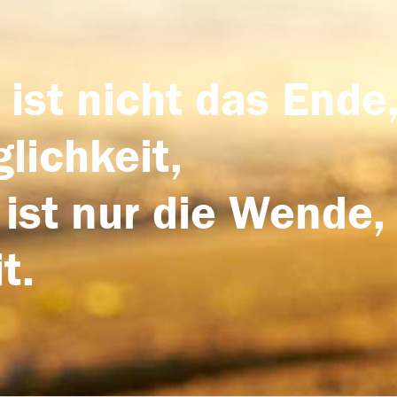
 ist nicht das Ende,
lichkeit,
 ist nur die Wende,
t.