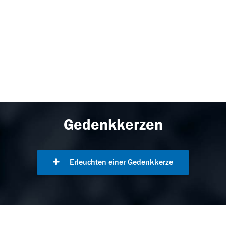
Gedenkkerzen
Erleuchten einer Gedenkkerze