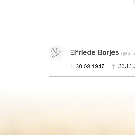
Elfriede Börjes
(geb. B
23.11
30.08.1947