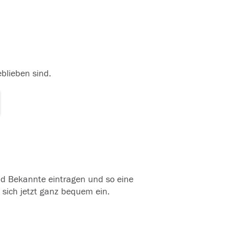
eblieben sind.
und Bekannte eintragen und so eine
 sich jetzt ganz bequem ein.