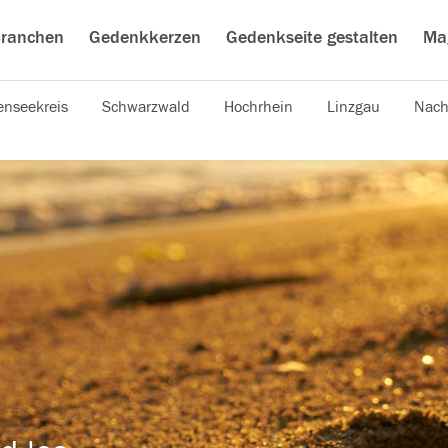
ranchen
Gedenkkerzen
Gedenkseite gestalten
Ma
nseekreis
Schwarzwald
Hochrhein
Linzgau
Nach