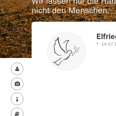
Wir lassen nur die Han
nicht den Menschen.
Elfri
14.07.