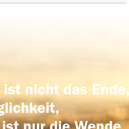
 ist nicht das Ende,
lichkeit,
 ist nur die Wende,