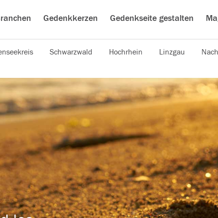
ranchen
Gedenkkerzen
Gedenkseite gestalten
Ma
nseekreis
Schwarzwald
Hochrhein
Linzgau
Nach