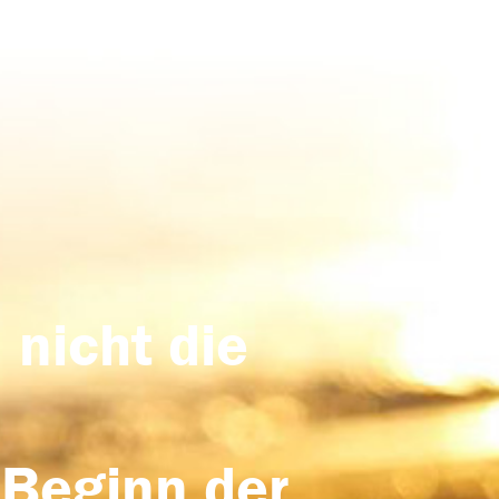
 nicht die
 Beginn der