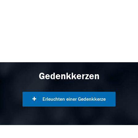
Gedenkkerzen
Erleuchten einer Gedenkkerze