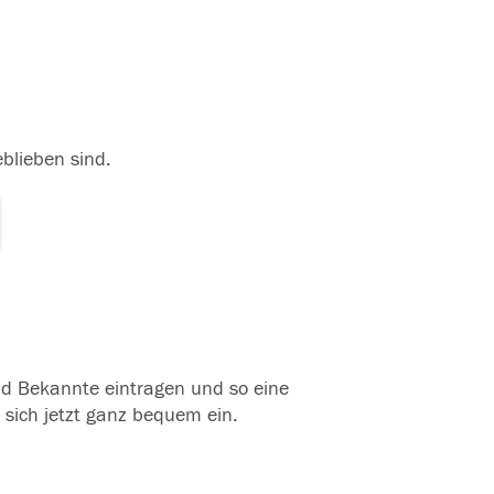
eblieben sind.
und Bekannte eintragen und so eine
 sich jetzt ganz bequem ein.