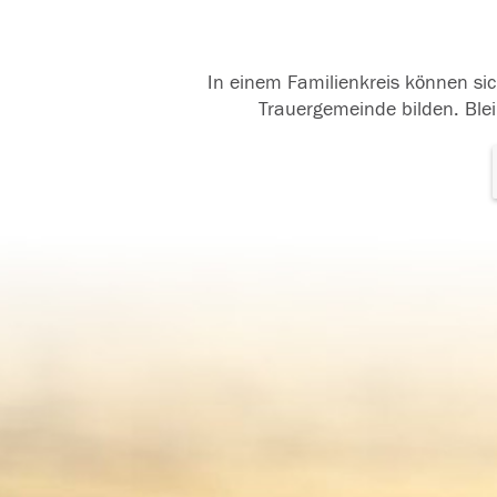
In einem Familienkreis können sic
Trauergemeinde bilden. Blei