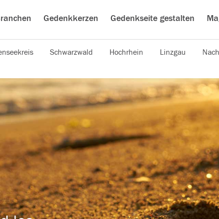
ranchen
Gedenkkerzen
Gedenkseite gestalten
Ma
nseekreis
Schwarzwald
Hochrhein
Linzgau
Nach