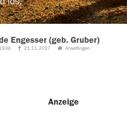
d los,
ede Engesser (geb. Gruber)
21.11.2017
1936
Anselfingen
Anzeige