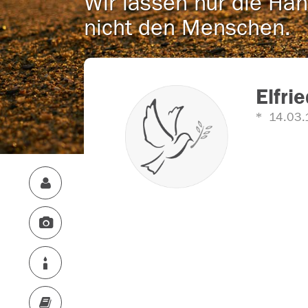
Wir lassen nur die Han
nicht den Menschen.
Elfri
14.03.