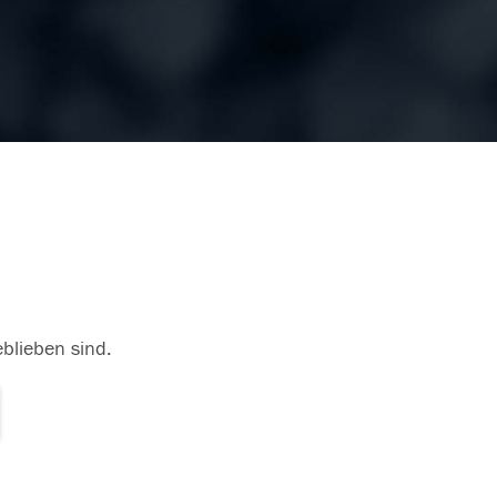
eblieben sind.