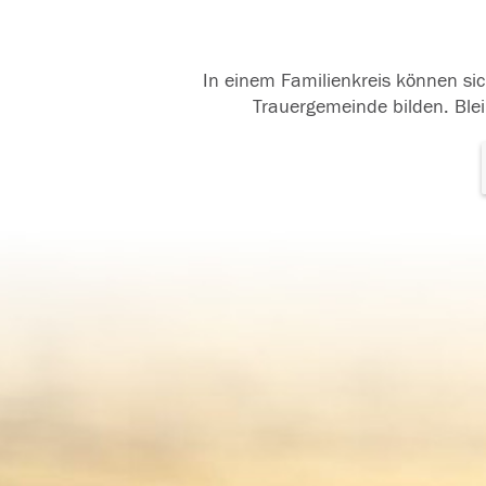
In einem Familienkreis können sic
Trauergemeinde bilden. Blei