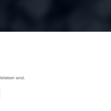
eblieben sind.