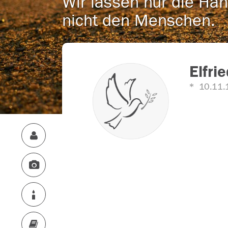
Wir lassen nur die Han
nicht den Menschen.
Elfri
10.11.