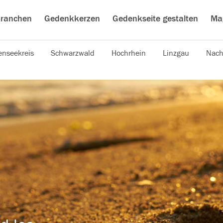
ranchen
Gedenkkerzen
Gedenkseite gestalten
Ma
nseekreis
Schwarzwald
Hochrhein
Linzgau
Nach