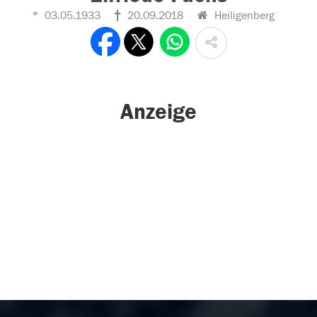
03.05.1933
20.09.2018
Heiligenberg
Anzeige