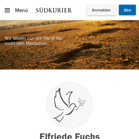
Menü
Anmelden
Abo
Wir lassen nur die Hand los,
nicht den Menschen.
Elfriede Fuchs