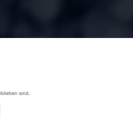
eblieben sind.