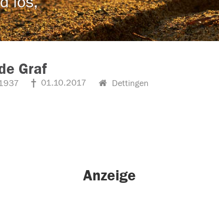
d los,
ede Graf
01.10.2017
1937
Dettingen
Anzeige