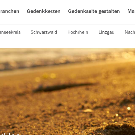
ranchen
Gedenkkerzen
Gedenkseite gestalten
Ma
nseekreis
Schwarzwald
Hochrhein
Linzgau
Nach