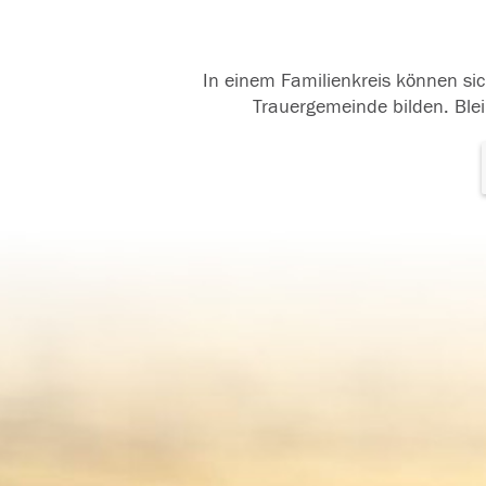
In einem Familienkreis können sic
Trauergemeinde bilden. Blei