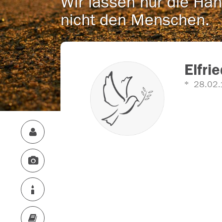
Wir lassen nur die Han
nicht den Menschen.
Elfri
28.02.