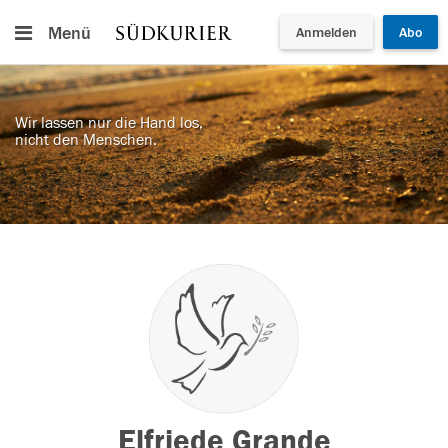
Menü
Anmelden
Abo
Wir lassen nur die Hand los,
nicht den Menschen.
Elfriede Grande