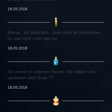
18.09.2018
Mama , ich liebe dich , mein Herz ist zerbrochen,
du bist nicht mehr bei mir
18.09.2018
Für immer in unserem Herzen. Wir lieben und
vermissen dich Oma! ??
18.09.2018