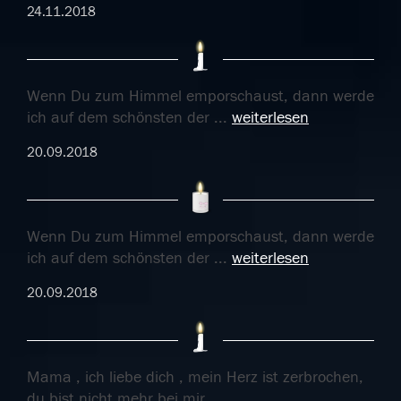
24.11.2018
Wenn Du zum Himmel emporschaust, dann werde
ich auf dem schönsten der
...
weiterlesen
20.09.2018
Wenn Du zum Himmel emporschaust, dann werde
ich auf dem schönsten der
...
weiterlesen
20.09.2018
Mama , ich liebe dich , mein Herz ist zerbrochen,
du bist nicht mehr bei mir