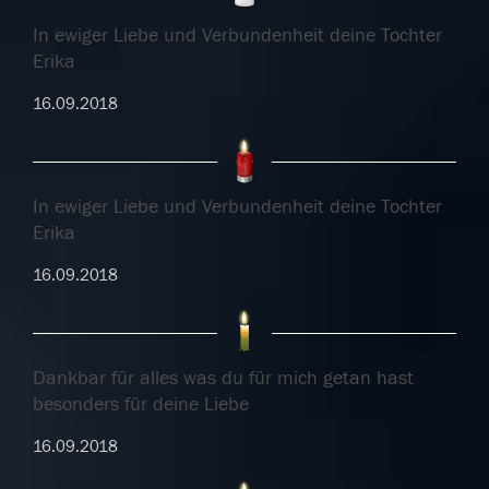
In ewiger Liebe und Verbundenheit deine Tochter
Erika
16.09.2018
In ewiger Liebe und Verbundenheit deine Tochter
Erika
16.09.2018
Dankbar für alles was du für mich getan hast
besonders für deine Liebe
16.09.2018