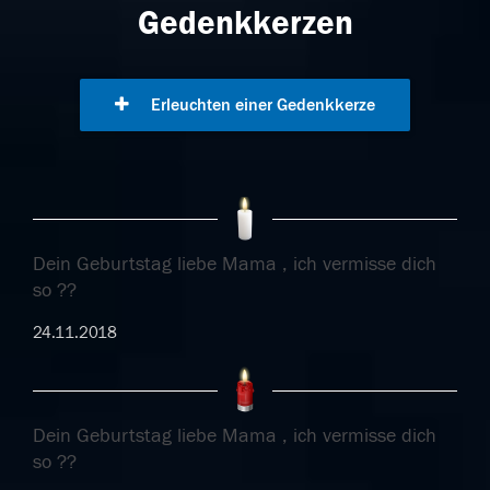
Gedenkkerzen
Erleuchten einer Gedenkkerze
Dein Geburtstag liebe Mama , ich vermisse dich
so ??
24.11.2018
Dein Geburtstag liebe Mama , ich vermisse dich
so ??