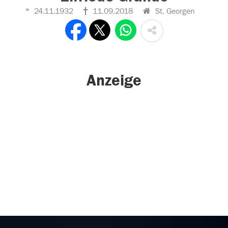
24.11.1932
11.09.2018
St. Georgen
Anzeige