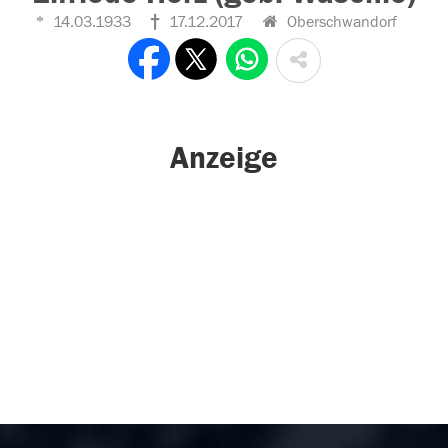
14.03.1933
17.12.2017
Oberschwandorf
Anzeige