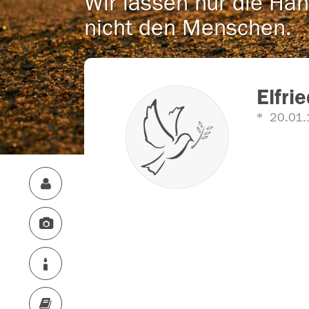
Wir lassen nur die Han
nicht den Menschen.
Elfri
20.01.