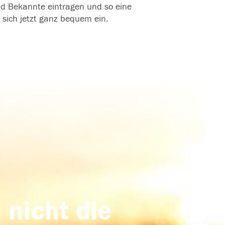
und Bekannte eintragen und so eine
 sich jetzt ganz bequem ein.
 nicht die