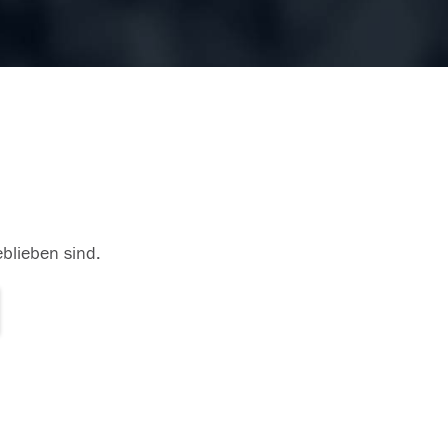
eblieben sind.