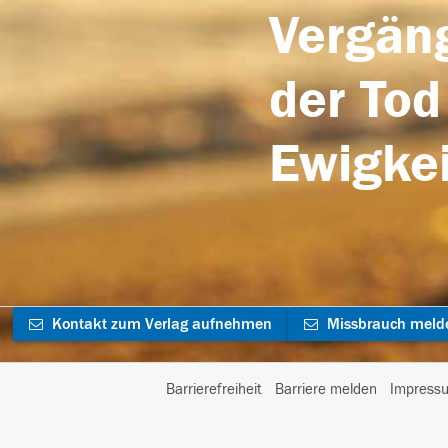
Vergäng
der Tod
Ewigkei
Kontakt zum Verlag aufnehmen
Missbrauch meld
Barrierefreiheit
Barriere melden
Impress