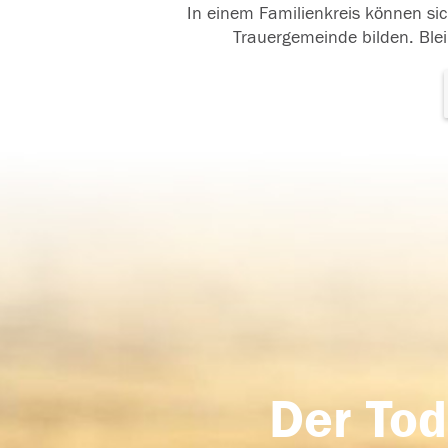
In einem Familienkreis können sic
Trauergemeinde bilden. Blei
Der Tod