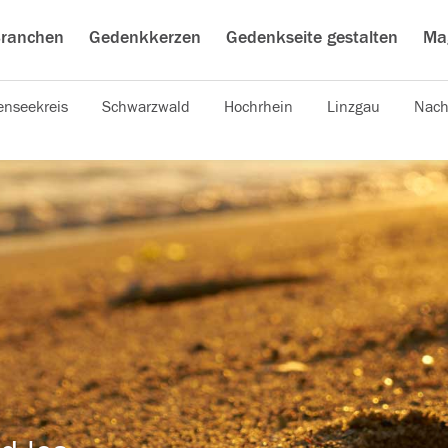
ranchen
Gedenkkerzen
Gedenkseite gestalten
Ma
nseekreis
Schwarzwald
Hochrhein
Linzgau
Nach