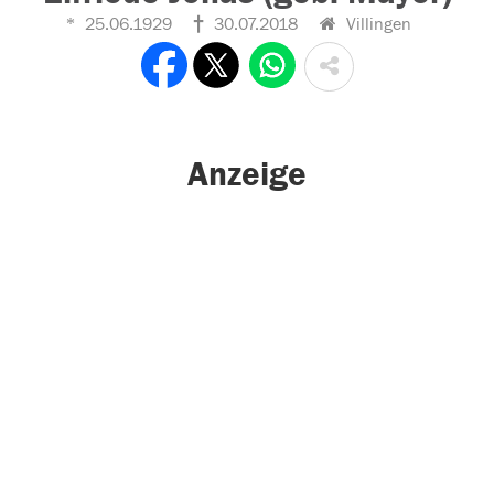
25.06.1929
30.07.2018
Villingen
Anzeige