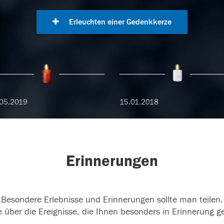
Erleuchten einer Gedenkkerze
05.2019
15.01.2018
Erinnerungen
Besondere Erlebnisse und Erinnerungen sollte man teilen.
 über die Ereignisse, die Ihnen besonders in Erinnerung g