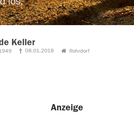
d los,
ede Keller
08.01.2018
1949
Rohrdorf
Anzeige