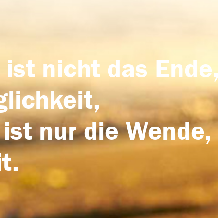
 ist nicht das Ende,
lichkeit,
 ist nur die Wende,
t.