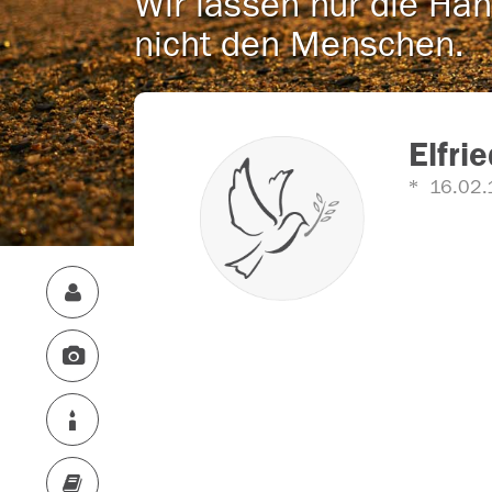
Wir lassen nur die Han
nicht den Menschen.
Elfri
16.02.