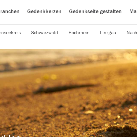
ranchen
Gedenkkerzen
Gedenkseite gestalten
Ma
nseekreis
Schwarzwald
Hochrhein
Linzgau
Nach