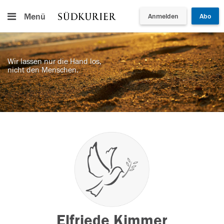
Menü
Anmelden
Abo
Wir lassen nur die Hand los,
nicht den Menschen.
Elfriede Kimmer