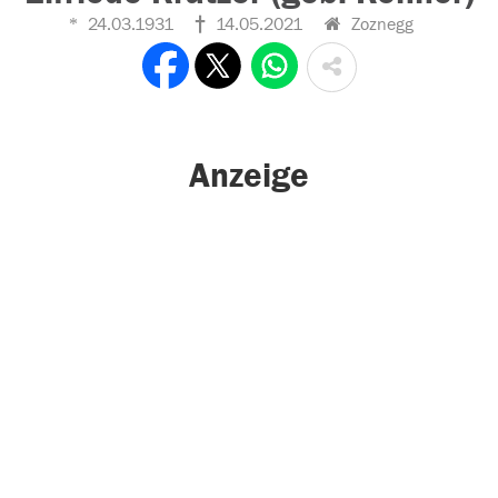
24.03.1931
14.05.2021
Zoznegg
Anzeige