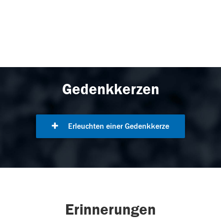
Gedenkkerzen
Erleuchten einer Gedenkkerze
Erinnerungen