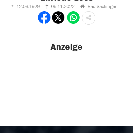
12.03.1929
05.11.2022
Bad Säckingen
Anzeige