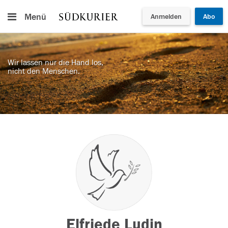
Menü
Anmelden
Abo
Wir lassen nur die Hand los,
nicht den Menschen.
Elfriede Ludin