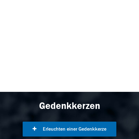
Gedenkkerzen
Erleuchten einer Gedenkkerze